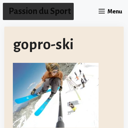
Aller
Passion du Sport
Menu
au
contenu
gopro-ski