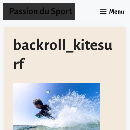
Aller
Passion du Sport
Menu
au
contenu
backroll_kitesu
rf