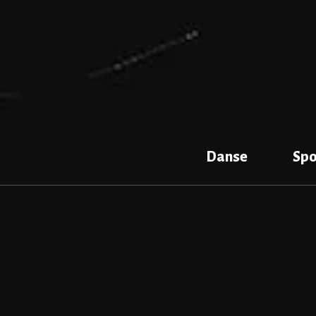
Aller
au
contenu
Danse
Spo