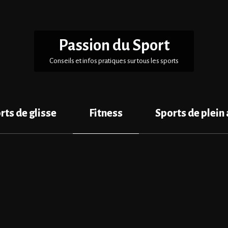
Passion du Sport
Conseils et infos pratiques sur tous les sports
rts de glisse
Fitness
Sports de plein 