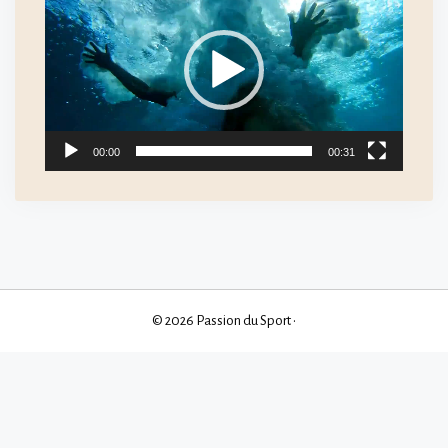
vidéo
00:00
00:31
© 2026 Passion du Sport
•