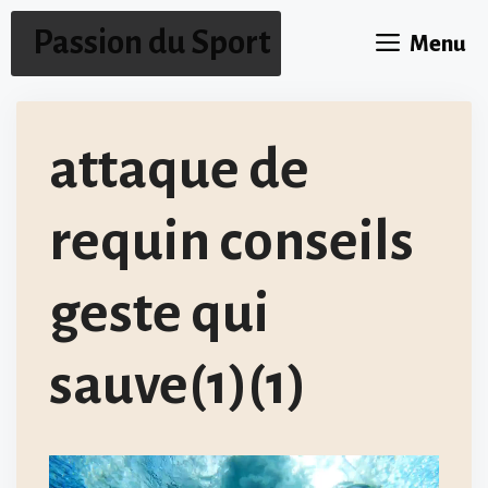
Aller
Passion du Sport
Menu
au
contenu
attaque de
requin conseils
geste qui
sauve(1)(1)
Lecteur