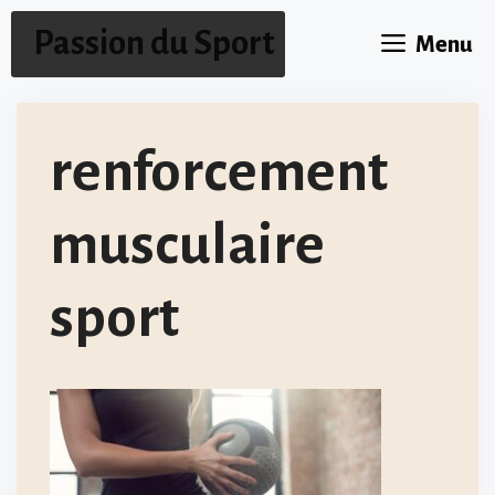
Aller
Passion du Sport
Menu
au
contenu
renforcement
musculaire
sport