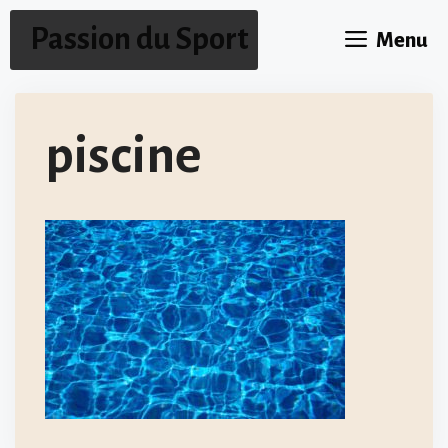
Aller
Passion du Sport
Menu
au
contenu
piscine