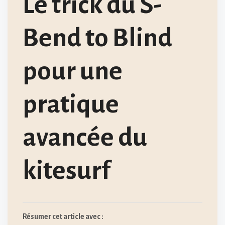
Le trick du S-
Bend to Blind
pour une
pratique
avancée du
kitesurf
Résumer cet article avec :