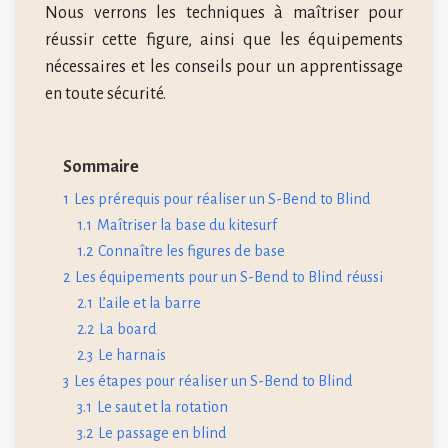
Nous verrons les techniques à maîtriser pour
réussir cette figure, ainsi que les équipements
nécessaires et les conseils pour un apprentissage
en toute sécurité.
Sommaire
1
Les prérequis pour réaliser un S-Bend to Blind
1.1
Maîtriser la base du kitesurf
1.2
Connaître les figures de base
2
Les équipements pour un S-Bend to Blind réussi
2.1
L’aile et la barre
2.2
La board
2.3
Le harnais
3
Les étapes pour réaliser un S-Bend to Blind
3.1
Le saut et la rotation
3.2
Le passage en blind