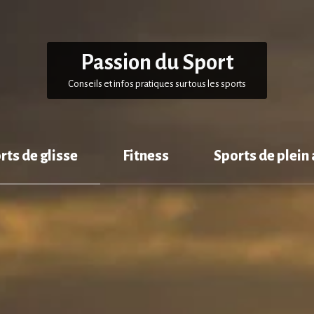
Passion du Sport
Conseils et infos pratiques sur tous les sports
rts de glisse
Fitness
Sports de plein 