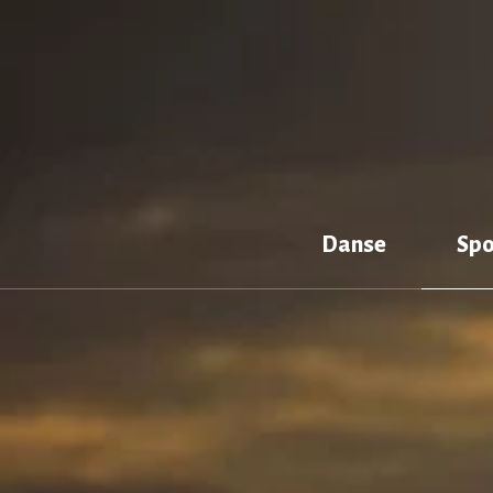
Aller
au
contenu
Danse
Spo