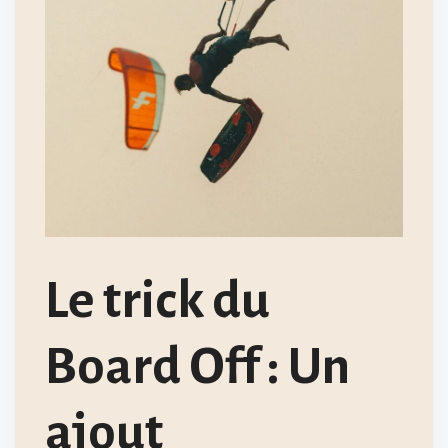
Le trick du
Board Off : Un
ajout