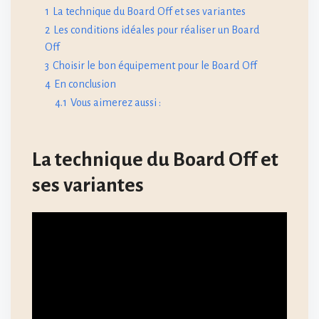
1
La technique du Board Off et ses variantes
2
Les conditions idéales pour réaliser un Board
Off
3
Choisir le bon équipement pour le Board Off
4
En conclusion
4.1
Vous aimerez aussi :
La technique du Board Off et
ses variantes