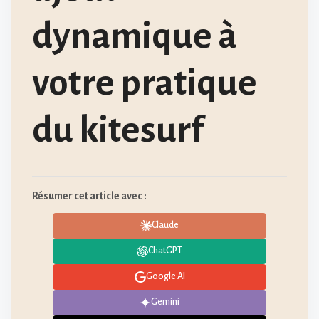
dynamique à
votre pratique
du kitesurf
Résumer cet article avec :
Claude
ChatGPT
Google AI
Gemini